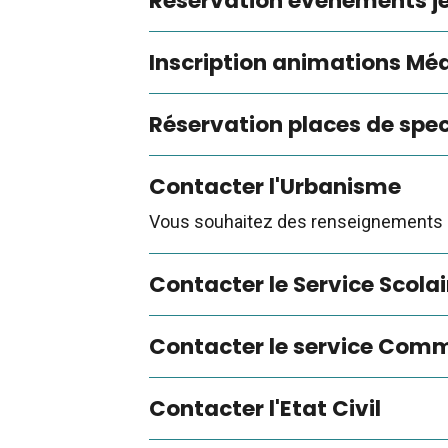
Réservation événements j
Inscription animations Mé
Réservation places de spe
Contacter l'Urbanisme
Vous souhaitez des renseignements 
Contacter le Service Scolai
Contacter le service Com
Contacter l'Etat Civil