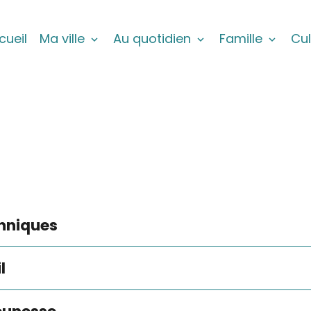
cueil
Ma ville
Au quotidien
Famille
Cul
chniques
l